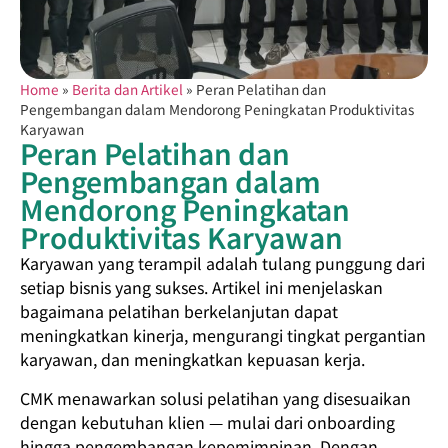
Home
»
Berita dan Artikel
»
Peran Pelatihan dan
Pengembangan dalam Mendorong Peningkatan Produktivitas
Karyawan
Peran Pelatihan dan
Pengembangan dalam
Mendorong Peningkatan
Produktivitas Karyawan
Karyawan yang terampil adalah tulang punggung dari
setiap bisnis yang sukses. Artikel ini menjelaskan
bagaimana pelatihan berkelanjutan dapat
meningkatkan kinerja, mengurangi tingkat pergantian
karyawan, dan meningkatkan kepuasan kerja.
CMK menawarkan solusi pelatihan yang disesuaikan
dengan kebutuhan klien — mulai dari onboarding
hingga pengembangan kepemimpinan. Dengan