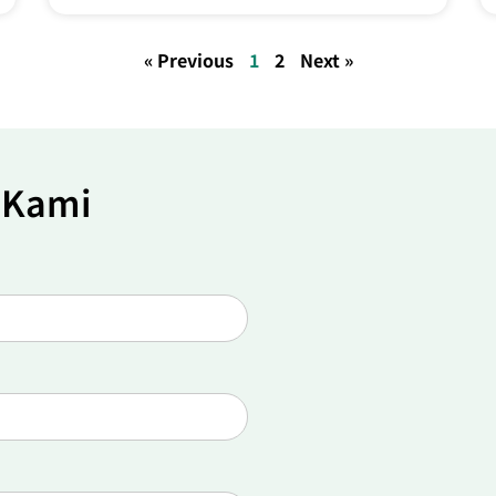
« Previous
1
2
Next »
 Kami