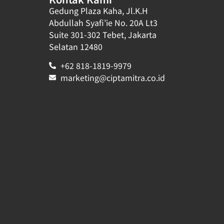
Gedung Plaza Kaha, Jl.K.H
Abdullah Syafi’ie No. 20A Lt3
Suite 301-302 Tebet, Jakarta
Selatan 12480
+62 818-1819-9979
marketing@ciptamitra.co.id