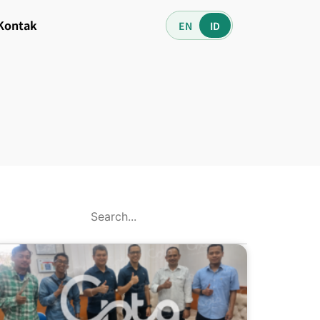
Kontak
EN
ID