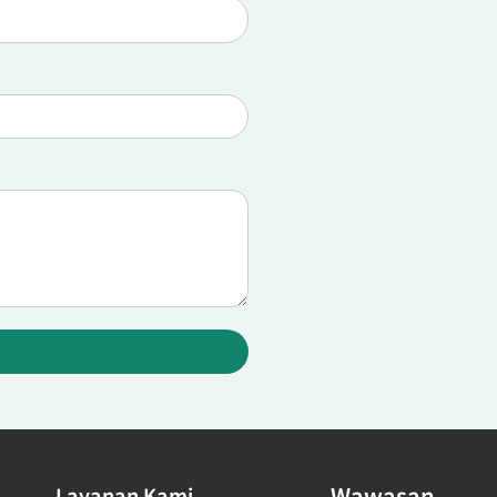
Wawasan
Layanan Kami