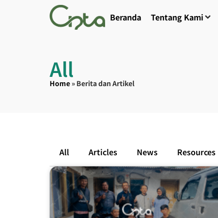
Beranda
Tentang Kami
All
Home
»
Berita dan Artikel
All
Articles
News
Resources