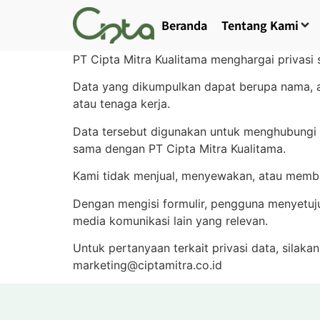
Beranda
Tentang Kami
PT Cipta Mitra Kualitama menghargai privasi s
Data yang dikumpulkan dapat berupa nama, al
atau tenaga kerja.
Data tersebut digunakan untuk menghubungi c
sama dengan PT Cipta Mitra Kualitama.
Kami tidak menjual, menyewakan, atau membag
Dengan mengisi formulir, pengguna menyetuj
media komunikasi lain yang relevan.
Untuk pertanyaan terkait privasi data, silaka
marketing@ciptamitra.co.id