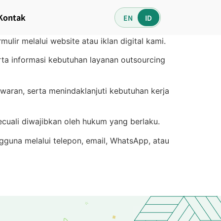
Kontak
EN
ID
ulir melalui website atau iklan digital kami.
ta informasi kebutuhan layanan outsourcing
aran, serta menindaklanjuti kebutuhan kerja
cuali diwajibkan oleh hukum yang berlaku.
guna melalui telepon, email, WhatsApp, atau