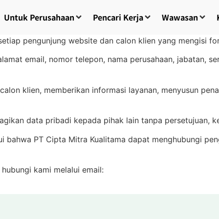
Untuk Perusahaan
Pencari Kerja
Wawasan
etiap pengunjung website dan calon klien yang mengisi form
amat email, nomor telepon, nama perusahaan, jabatan, ser
alon klien, memberikan informasi layanan, menyusun penaw
ikan data pribadi kepada pihak lain tanpa persetujuan, ke
ui bahwa PT Cipta Mitra Kualitama dapat menghubungi peng
n hubungi kami melalui email: