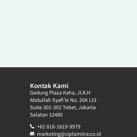
Kontak Kami
Gedung Plaza Kaha, Jl.K.H
Abdullah Syafi’ie No. 20A Lt3
Suite 301-302 Tebet, Jakarta
Selatan 12480
+62 818-1819-9979
marketing@ciptamitra.co.id