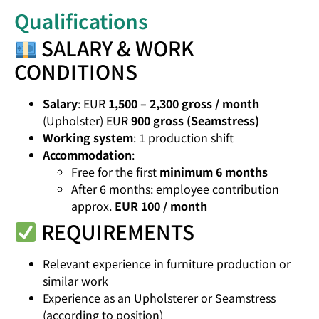
Qualifications
SALARY & WORK
CONDITIONS
Salary
: EUR
1,500 – 2,300 gross / month
(Upholster) EUR
900 gross (Seamstress)
Working system
: 1 production shift
Accommodation
:
Free for the first
minimum 6 months
After 6 months: employee contribution
approx.
EUR 100 / month
REQUIREMENTS
Relevant experience in furniture production or
similar work
Experience as an Upholsterer or Seamstress
(according to position)