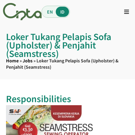
EN
ID
Loker Tukang Pelapis Sofa
(Upholster) & Penjahit
(Seamstress)
Home
»
Jobs
»
Loker Tukang Pelapis Sofa (Upholster) &
Penjahit (Seamstress)
Responsibilities