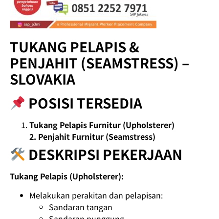
TUKANG PELAPIS &
PENJAHIT (SEAMSTRESS) –
SLOVAKIA
POSISI TERSEDIA
Tukang Pelapis Furnitur (Upholsterer)
2. Penjahit Furnitur (Seamstress)
DESKRIPSI PEKERJAAN
Tukang Pelapis (Upholsterer):
Melakukan perakitan dan pelapisan:
Sandaran tangan
Sandaran punggung