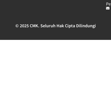
Pe
© 2025 CMK. Seluruh Hak Cipta Dilindungi