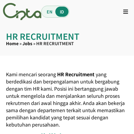
EN
ID
HR RECRUITMENT
Home
»
Jobs
»
HR RECRUITMENT
Kami mencari seorang
HR Recruitment
yang
berdedikasi dan berpengalaman untuk bergabung
dengan tim HR kami. Posisi ini bertanggung jawab
untuk mengelola dan menjalankan seluruh proses
rekrutmen dari awal hingga akhir. Anda akan bekerja
sama dengan departemen terkait untuk memastikan
pemilihan kandidat yang tepat sesuai dengan
kebutuhan perusahaan.