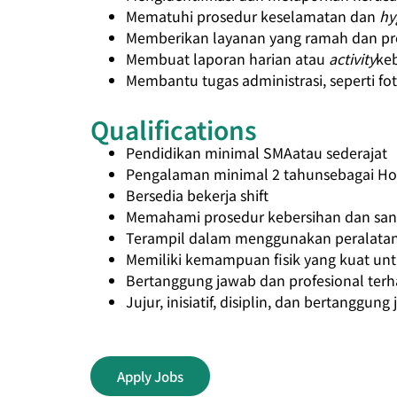
Mematuhi prosedur keselamatan dan
hy
Memberikan layanan yang ramah dan pro
Membuat laporan harian atau
activity
ke
Membantu tugas administrasi, seperti f
Qualifications
Pendidikan minimal SMAatau sederajat
Pengalaman minimal 2 tahunsebagai Ho
Bersedia bekerja shift
Memahami prosedur kebersihan dan sani
Terampil dalam menggunakan peralatan
Memiliki kemampuan fisik yang kuat un
Bertanggung jawab dan profesional ter
Jujur, inisiatif, disiplin, dan bertanggung
Apply Jobs