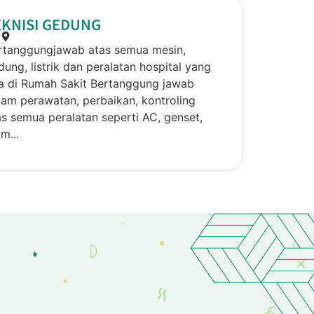
EKNISI GEDUNG
rtanggungjawab atas semua mesin,
dung, listrik dan peralatan hospital yang
a di Rumah Sakit Bertanggung jawab
lam perawatan, perbaikan, kontroling
as semua peralatan seperti AC, genset,
m...