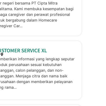
ar negeri bersama PT Cipta Mitra
alitama. Kami membuka kesempatan bagi
naga caregiver dan perawat profesional
tuk bergabung dalam Homecare
egiver Car...
USTOMER SERVICE XL
mberikan informasi yang lengkap seputar
oduk perusahaan sesuai kebutuhan
langgan, calon pelanggan, dan non-
langgan. Menjaga citra dan nama baik
rusahaan dengan memberikan pelayanan
ng rama...