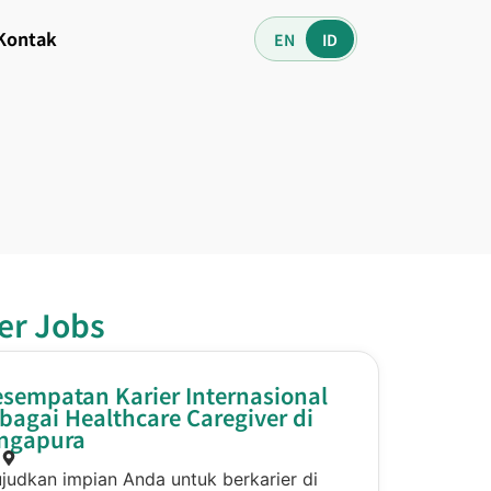
Kontak
EN
ID
er Jobs
sempatan Karier Internasional
bagai Healthcare Caregiver di
ingapura
judkan impian Anda untuk berkarier di