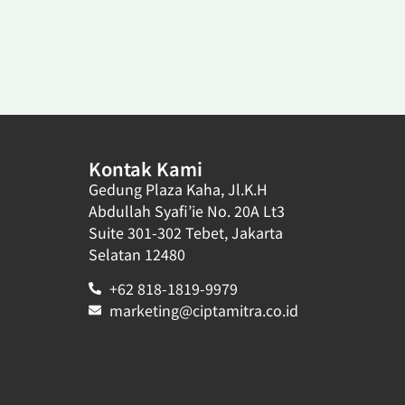
Kontak Kami
Gedung Plaza Kaha, Jl.K.H
Abdullah Syafi’ie No. 20A Lt3
Suite 301-302 Tebet, Jakarta
Selatan 12480
+62 818-1819-9979
marketing@ciptamitra.co.id