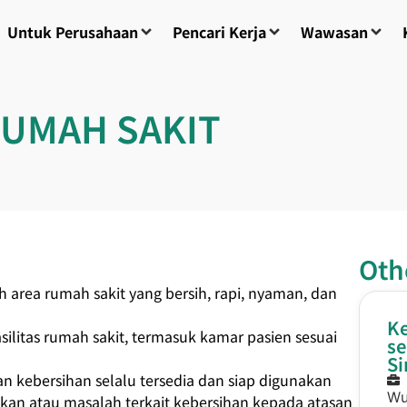
Untuk Perusahaan
Pencari Kerja
Wawasan
UMAH SAKIT
Oth
 area rumah sakit yang bersih, rapi, nyaman, dan
Ke
ilitas rumah sakit, termasuk kamar pasien sesuai
se
S
 kebersihan selalu tersedia dan siap digunakan
Wu
kan atau masalah terkait kebersihan kepada atasan