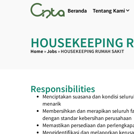
Beranda
Tentang Kami
HOUSEKEEPING R
Home
»
Jobs
»
HOUSEKEEPING RUMAH SAKIT
Responsibilities
Menciptakan suasana dan kondisi seluruh
menarik
Membersihkan dan merapikan seluruh fas
dengan standar kebersihan perusahaan
Memastikan persediaan dan perlengkapan
Mengidentifikasi dan melaporkan kerusa