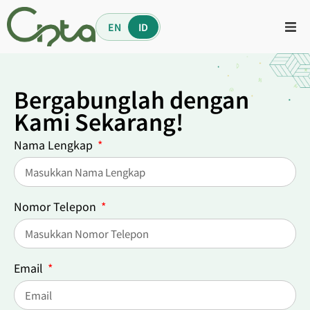
EN
ID
Bergabunglah dengan
Kami Sekarang!
Nama Lengkap
Nomor Telepon
Email